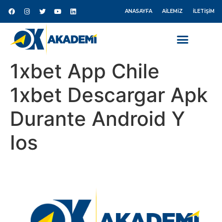
ANASAYFA
AILEMIZ
İLETIŞIM
1xbet App Chile
1xbet Descargar Apk
Durante Android Y
Ios