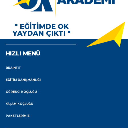
" EĞİTİMDE OK
YAYDAN ÇIKTI "
HIZLI MENÜ
BRAINFIT
EĞITIM DANIŞMANLIĞI
ÖĞRENCI KOÇLUĞU
YAŞAM KOÇLUĞU
PAKETLERIMIZ