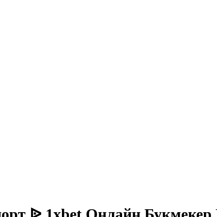
орт ᐉ 1xbet Онлайн Букмекер В