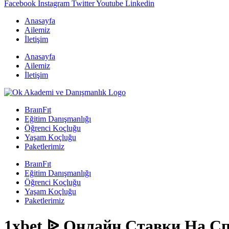
Facebook
Instagram
Twitter
Youtube
Linkedin
Anasayfa
Ailemiz
İletişim
Anasayfa
Ailemiz
İletişim
BraınFıt
Eğitim Danışmanlığı
Öğrenci Koçluğu
Yaşam Koçluğu
Paketlerimiz
BraınFıt
Eğitim Danışmanlığı
Öğrenci Koçluğu
Yaşam Koçluğu
Paketlerimiz
1xbet ᐉ Онлайн Ставки На Сп