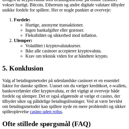
vokser hurtigt. Bitcoin, Ethereum og andre digitale valutaer tilbyder
unikke fordele for spillere. Her er nogle punkter at overveje:
Fordele:
Hurtige, anonyme transaktioner.
Ingen bankafgifter eller grænser.
Fleksibilitet og sikkerhed mod inflation.
Ulemper:
Volatilitet i kryptovalutakurser.
Ikke alle casinoer accepterer kryptovaluta.
Krav om teknisk viden for at håndtere krypto.
5. Konklusion
Valg af betalingsmetoder på udenlandske casinoer er en essentiel
faktor for danske spillere. Uanset om du vælger kreditkort, e-wallets,
bankoverførsler eller kryptovaluta, er det vigtigt at overveje både
fordele og ulemper. Det er også afgørende at vælge et casino, der
tilbyder sikre og pålidelige betalingslösninger. Ved at være bevidst
om betalingsmetoder kan spillere nyde en mere problemfri og sikker
spilleoplevelse
casino uden rofus
.
Ofte stillede spørgsmål (FAQ)