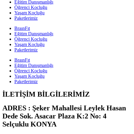
Eğitim Danışmanlığı
Öğrenci Koçluğu
Yaşam Koçluğu
Paketlerimiz
BraınFıt
Eğitim Danışmanlığı
Öğrenci Koçluğu
Yaşam Koçluğu
Paketlerimiz
BraınFıt
Eğitim Danışmanlığı
Öğrenci Koçluğu
Yaşam Koçluğu
Paketlerimiz
İLETİŞİM BİLGİLERİMİZ
ADRES :
Şeker Mahallesi Leylek Hasan
Dede Sok. Asacar Plaza K:2 No: 4
Selçuklu KONYA