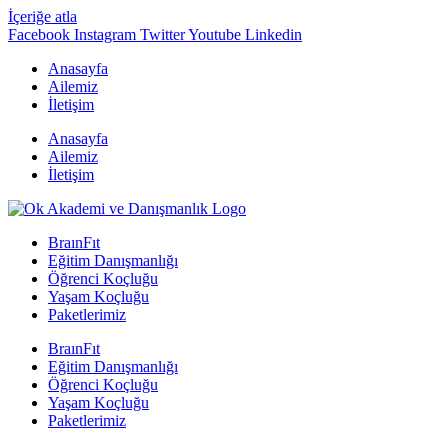
İçeriğe atla
Facebook
Instagram
Twitter
Youtube
Linkedin
Anasayfa
Ailemiz
İletişim
Anasayfa
Ailemiz
İletişim
BraınFıt
Eğitim Danışmanlığı
Öğrenci Koçluğu
Yaşam Koçluğu
Paketlerimiz
BraınFıt
Eğitim Danışmanlığı
Öğrenci Koçluğu
Yaşam Koçluğu
Paketlerimiz