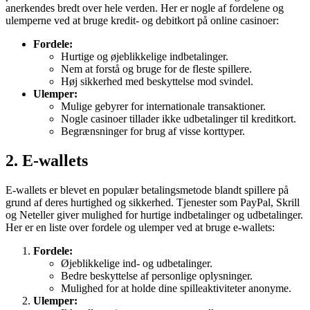
anerkendes bredt over hele verden. Her er nogle af fordelene og
ulemperne ved at bruge kredit- og debitkort på online casinoer:
Fordele:
Hurtige og øjeblikkelige indbetalinger.
Nem at forstå og bruge for de fleste spillere.
Høj sikkerhed med beskyttelse mod svindel.
Ulemper:
Mulige gebyrer for internationale transaktioner.
Nogle casinoer tillader ikke udbetalinger til kreditkort.
Begrænsninger for brug af visse korttyper.
2. E-wallets
E-wallets er blevet en populær betalingsmetode blandt spillere på
grund af deres hurtighed og sikkerhed. Tjenester som PayPal, Skrill
og Neteller giver mulighed for hurtige indbetalinger og udbetalinger.
Her er en liste over fordele og ulemper ved at bruge e-wallets:
Fordele:
Øjeblikkelige ind- og udbetalinger.
Bedre beskyttelse af personlige oplysninger.
Mulighed for at holde dine spilleaktiviteter anonyme.
Ulemper: