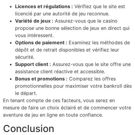
Licences et régulations :
Vérifiez que le site est
licencié par une autorité de jeu reconnue.
Variété de jeux :
Assurez-vous que le casino
propose une bonne sélection de jeux en direct qui
vous intéressent.
Options de paiement :
Examinez les méthodes de
dépôt et de retrait disponibles et vérifiez leur
sécurité.
Support client :
Assurez-vous que le site offre une
assistance client réactive et accessible.
Bonus et promotions :
Comparez les offres
promotionnelles pour maximiser votre bankroll dès
le départ.
En tenant compte de ces facteurs, vous serez en
mesure de faire un choix éclairé et de commencer votre
aventure de jeu en ligne en toute confiance.
Conclusion