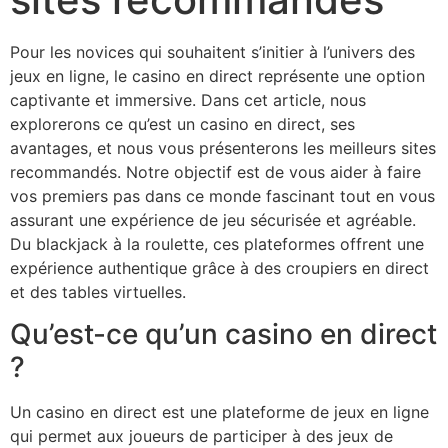
Pour les novices qui souhaitent s’initier à l’univers des
jeux en ligne, le casino en direct représente une option
captivante et immersive. Dans cet article, nous
explorerons ce qu’est un casino en direct, ses
avantages, et nous vous présenterons les meilleurs sites
recommandés. Notre objectif est de vous aider à faire
vos premiers pas dans ce monde fascinant tout en vous
assurant une expérience de jeu sécurisée et agréable.
Du blackjack à la roulette, ces plateformes offrent une
expérience authentique grâce à des croupiers en direct
et des tables virtuelles.
Qu’est-ce qu’un casino en direct
?
Un casino en direct est une plateforme de jeux en ligne
qui permet aux joueurs de participer à des jeux de