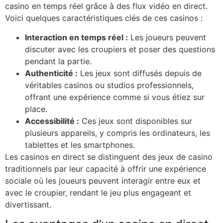
casino en temps réel grâce à des flux vidéo en direct.
Voici quelques caractéristiques clés de ces casinos :
Interaction en temps réel :
Les joueurs peuvent
discuter avec les croupiers et poser des questions
pendant la partie.
Authenticité :
Les jeux sont diffusés depuis de
véritables casinos ou studios professionnels,
offrant une expérience comme si vous étiez sur
place.
Accessibilité :
Ces jeux sont disponibles sur
plusieurs appareils, y compris les ordinateurs, les
tablettes et les smartphones.
Les casinos en direct se distinguent des jeux de casino
traditionnels par leur capacité à offrir une expérience
sociale où les joueurs peuvent interagir entre eux et
avec le croupier, rendant le jeu plus engageant et
divertissant.