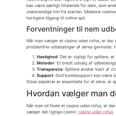
kan være særligt tiltalende for dem, som ønsk
unødvendige trin fra starten. Sådanne casinoe
hurtigere tilgang til online spil.
Forventninger til nem udb
Når man vælger et casino uden rofus, er der vi
problemfrie udbetalinger af deres gevinster. H
Hastighed
: Det er vigtigt for spillere, 
Metoder
: Et bredt udvalg af udbetaling
Transparens
: Spillere ønsker klart at 
Support
: God kundesupport kan være af
Disse aspekter er essentielle for at sikre, at 
Hvordan vælger man de
Når man vil finde et casino uden rofus, er der 
vælger det rigtige casino:
casino uden rofus