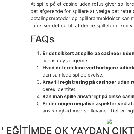
At spille på et casino uden rofus giver spille
det afgørende for spillere at vælge det rette 
betalingsmetoder og spilleranmeldelser kan 
rofus ser det ud til, at denne spilleform kun vi
FAQs
Er det sikkert at spille på casinoer ude
licensoplysningerne.
Hvad er fordelene ved hurtigere udbet
den samlede spiloplevelse.
Krav til registrering på casinoer uden 
deres identitet.
Kan man spille ansvarligt på disse casi
Er der nogen negative aspekter ved at 
ansvarlighed med spillevaner. Det er vi
" EĞİTİMDE OK YAYDAN ÇIKTI