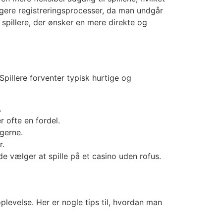
tigere registreringsprocesser, da man undgår
spillere, der ønsker en mere direkte og
Spillere forventer typisk hurtige og
.
r ofte en fordel.
ngerne.
r.
r de vælger at spille på et casino uden rofus.
oplevelse. Her er nogle tips til, hvordan man