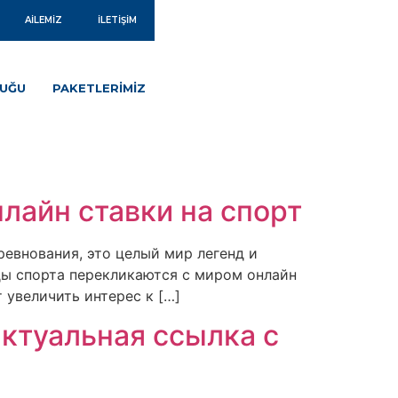
AILEMIZ
İLETIŞIM
LUĞU
PAKETLERIMIZ
нлайн ставки на спорт
ревнования, это целый мир легенд и
ды спорта перекликаются с миром онлайн
 увеличить интерес к […]
ктуальная ссылка с