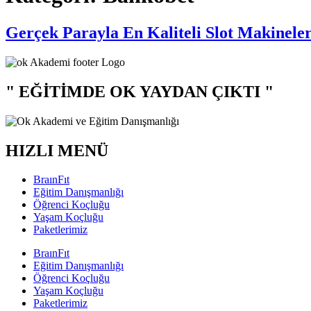
Gerçek Parayla En Kaliteli Slot Makinele
" EĞİTİMDE OK YAYDAN ÇIKTI "
HIZLI MENÜ
BraınFıt
Eğitim Danışmanlığı
Öğrenci Koçluğu
Yaşam Koçluğu
Paketlerimiz
BraınFıt
Eğitim Danışmanlığı
Öğrenci Koçluğu
Yaşam Koçluğu
Paketlerimiz