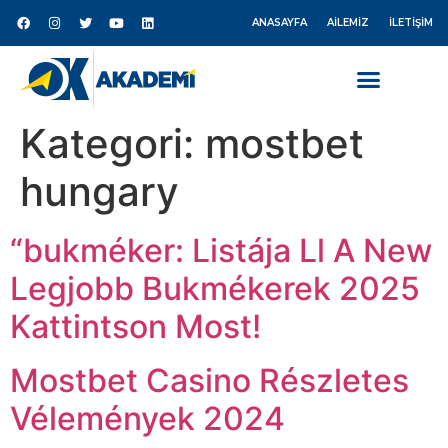
ANASAYFA
AILEMIZ
İLETIŞIM
Kategori:
mostbet
hungary
“bukméker: Listája Ll A New
Legjobb Bukmékerek 2025
Kattintson Most!
Mostbet Casino Részletes
Vélemények 2024