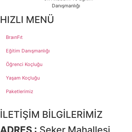
HIZLI MENÜ
BraınFıt
Eğitim Danışmanlığı
Öğrenci Koçluğu
Yaşam Koçluğu
Paketlerimiz
İLETİŞİM BİLGİLERİMİZ
ADRES :
Şeker Mahallesi