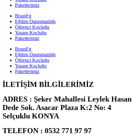
Paketlerimiz
BraınFıt
Eğitim Danışmanlığı
Öğrenci Koçluğu
Yaşam Koçluğu
Paketlerimiz
BraınFıt
Eğitim Danışmanlığı
Öğrenci Koçluğu
Yaşam Koçluğu
Paketlerimiz
İLETİŞİM BİLGİLERİMİZ
ADRES :
Şeker Mahallesi Leylek Hasan
Dede Sok. Asacar Plaza K:2 No: 4
Selçuklu KONYA
TELEFON :
0532 771 97 97