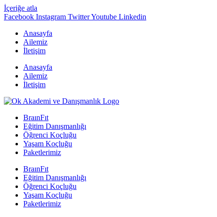
İçeriğe atla
Facebook
Instagram
Twitter
Youtube
Linkedin
Anasayfa
Ailemiz
İletişim
Anasayfa
Ailemiz
İletişim
BraınFıt
Eğitim Danışmanlığı
Öğrenci Koçluğu
Yaşam Koçluğu
Paketlerimiz
BraınFıt
Eğitim Danışmanlığı
Öğrenci Koçluğu
Yaşam Koçluğu
Paketlerimiz