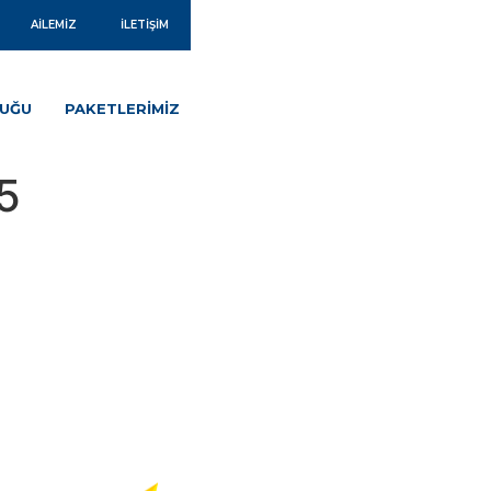
AILEMIZ
İLETIŞIM
LUĞU
PAKETLERIMIZ
5