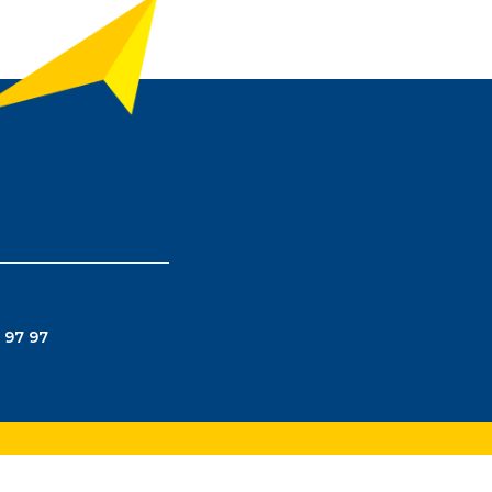
 97 97