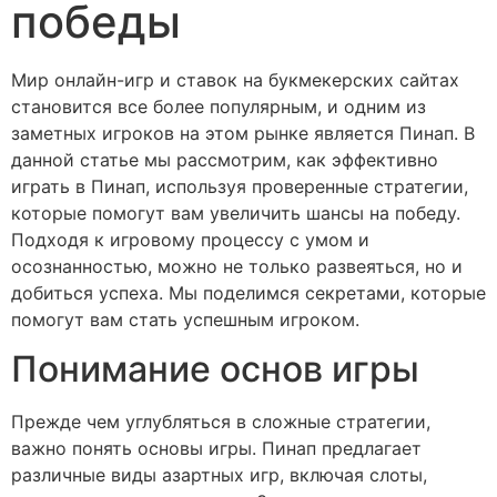
победы
Мир онлайн-игр и ставок на букмекерских сайтах
становится все более популярным, и одним из
заметных игроков на этом рынке является Пинап. В
данной статье мы рассмотрим, как эффективно
играть в Пинап, используя проверенные стратегии,
которые помогут вам увеличить шансы на победу.
Подходя к игровому процессу с умом и
осознанностью, можно не только развеяться, но и
добиться успеха. Мы поделимся секретами, которые
помогут вам стать успешным игроком.
Понимание основ игры
Прежде чем углубляться в сложные стратегии,
важно понять основы игры. Пинап предлагает
различные виды азартных игр, включая слоты,