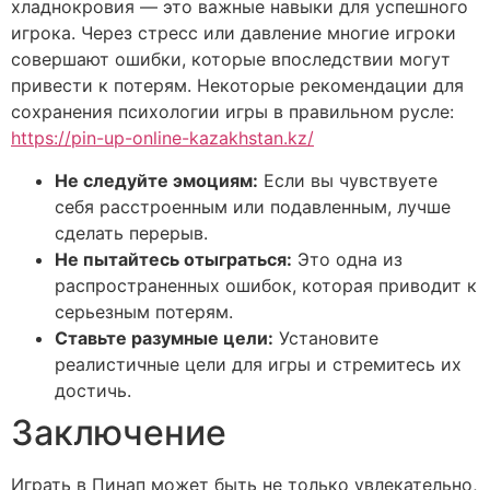
хладнокровия — это важные навыки для успешного
игрока. Через стресс или давление многие игроки
совершают ошибки, которые впоследствии могут
привести к потерям. Некоторые рекомендации для
сохранения психологии игры в правильном русле:
https://pin-up-online-kazakhstan.kz/
Не следуйте эмоциям:
Если вы чувствуете
себя расстроенным или подавленным, лучше
сделать перерыв.
Не пытайтесь отыграться:
Это одна из
распространенных ошибок, которая приводит к
серьезным потерям.
Ставьте разумные цели:
Установите
реалистичные цели для игры и стремитесь их
достичь.
Заключение
Играть в Пинап может быть не только увлекательно,