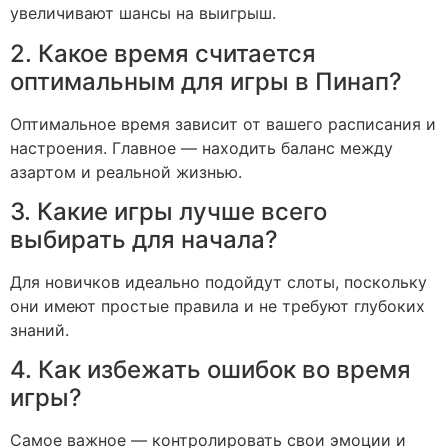
увеличивают шансы на выигрыш.
2. Какое время считается
оптимальным для игры в Пинап?
Оптимальное время зависит от вашего расписания и
настроения. Главное — находить баланс между
азартом и реальной жизнью.
3. Какие игры лучше всего
выбирать для начала?
Для новичков идеально подойдут слоты, поскольку
они имеют простые правила и не требуют глубоких
знаний.
4. Как избежать ошибок во время
игры?
Самое важное — контролировать свои эмоции и