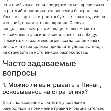
но и прибыльно, если придерживаться правильных
стратегий и принципов управления банкроллом.
Успех в азартных играх требует не только удачи, но
и знаний, опыта и хладнокровия. Следуя
представленным рекомендациям, вы сможете
максимально увеличить свои шансы на победу.
Помните, что азартные игры всегда сопряжены с
риском, и игра должна приносить удовольствие, а
не становиться источником беспокойства.
Часто задаваемые
вопросы
1. Можно ли выигрывать в Пинап,
основываясь на стратегиях?
Да, использование стратегий управления
банкроллом и понимание правил игры значительно