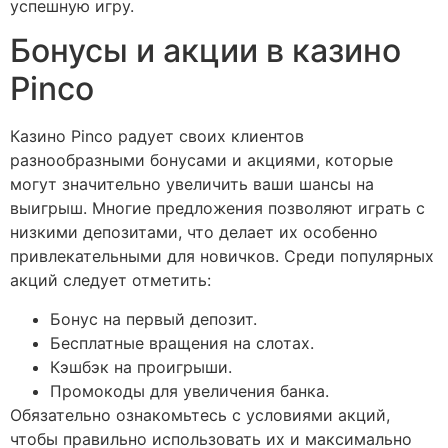
успешную игру.
Бонусы и акции в казино
Pinco
Казино Pinco радует своих клиентов
разнообразными бонусами и акциями, которые
могут значительно увеличить ваши шансы на
выигрыш. Многие предложения позволяют играть с
низкими депозитами, что делает их особенно
привлекательными для новичков. Среди популярных
акций следует отметить:
Бонус на первый депозит.
Бесплатные вращения на слотах.
Кэшбэк на проигрыши.
Промокоды для увеличения банка.
Обязательно ознакомьтесь с условиями акций,
чтобы правильно использовать их и максимально