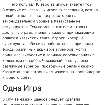
его получил 10 евро за игру, и знаете что?
В отличие от наземных игровых заведений, казино
онлайн относятся ко сфере, которая на
законодательном уровне а Казахстане не
регулируется. Тем не менее жителям страны
доступную развлечения в казино, принимающие
оплату в казахских тенге. Игроки, которые
чувствуют а себе силы побороться за призовые
фонды различных акций же турниров, могут
принимаешь участие в заочных соревнованиях с
коллегами по хобби. Чрезвычайно популярны
различные турниры, проводимые онлайн казино
Казахстан под патронажем известных провайдеров
игрового софта.
Одна Игра
В случае низких шансов следует сделали
минимальные ставки, же при высоких размер