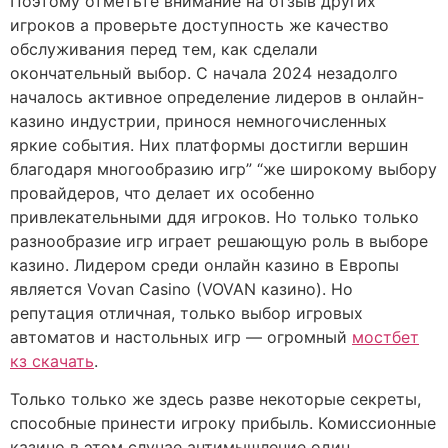
Поэтому отметьте внимание на отзыв других
игроков а проверьте доступность же качество
обслуживания перед тем, как сделали
окончательный выбор. С начала 2024 незадолго
началось активное определение лидеров в онлайн-
казино индустрии, принося немногочисленных
яркие события. Них платформы​​ достигли вершин
благодаря многообразию игр” “же широкому выбору
провайдеров, что делает их особенно
привлекательными ддя игроков. Но только только
разнообразие игр играет решающую роль в выборе
казино. Лидером среди онлайн казино в Европы
является Vovan‏ ‎Casino (VOVAN‏ ‎казино). Но
репутация отличная, только выбор игровых
автоматов и настольных игр — огромный
мостбет
кз скачать
.
Только только же здесь разве некоторые секреты,
способные принести игроку прибыль. Комиссионные
казино в этом случае антимышление один