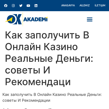
ANASAYFA
AILEMIZ
İLETIŞIM
Как заполучить В
Онлайн Казино
Реальные Деньги:
советы И
Рекомендаци
Как заполучить В Онлайн Казино Реальные Деньги:
советы И Рекомендации