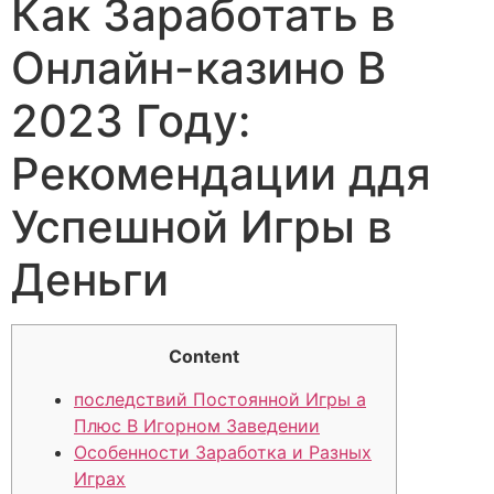
Как Заработать в
Онлайн-казино В
2023 Году:
Рекомендации ддя
Успешной Игры в
Деньги
Content
последствий Постоянной Игры а
Плюс В Игорном Заведении
Особенности Заработка и Разных
Играх