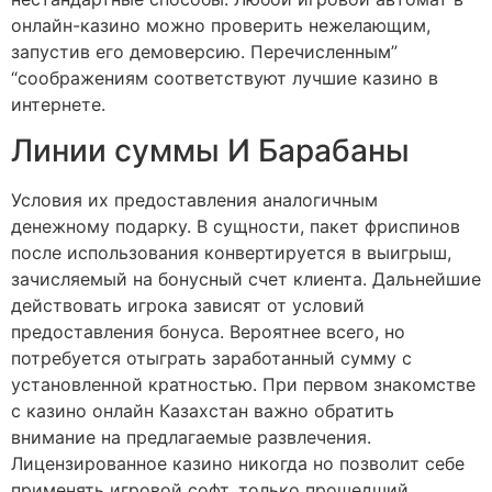
онлайн-казино можно проверить нежелающим,
запустив его демоверсию. Перечисленным”
“соображениям соответствуют лучшие казино в
интернете.
Линии суммы И Барабаны
Условия их предоставления аналогичным
денежному подарку. В сущности, пакет фриспинов
после использования конвертируется в выигрыш,
зачисляемый на бонусный счет клиента. Дальнейшие
действовать игрока зависят от условий
предоставления бонуса. Вероятнее всего, но
потребуется отыграть заработанный сумму с
установленной кратностью. При первом знакомстве
с казино онлайн Казахстан важно обратить
внимание на предлагаемые развлечения.
Лицензированное казино никогда но позволит себе
применять игровой софт, только прошедший