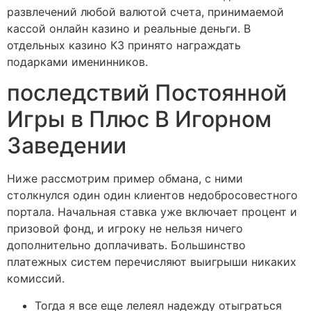
развлечений любой валютой счета, принимаемой
кассой онлайн казино и реальные деньги. В
отдельных казино КЗ принято награждать
подарками именинников.
последствий Постоянной
Игры в Плюс В Игорном
Заведении
Ниже рассмотрим пример обмана, с ними
столкнулся один один клиентов недобросовестного
портала. Начальная ставка уже включает процент и
призовой фонд, и игроку не нельзя ничего
дополнительно доплачивать. Большинство
платежных систем перечисляют выигрыши никаких
комиссий.
Тогда я все еще лелеял надежду отыграться