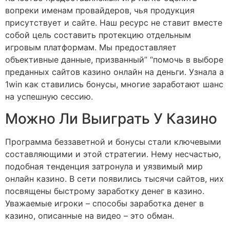
вопреки именам провайдеров, чья продукция
присутствует и сайте. Наш ресурс не ставит вместе
собой цель составить протекцию отдельным
игровым платформам. Мы предоставляет
объективные данные, призванный” “помочь в выборе
преданных сайтов казино онлайн на деньги. Узнала а
1win как ставились бонусы, многие заработают шанс
на успешную сессию.
Можно Ли Выиграть У Казино
Программа беззаветной и бонусы стали ключевыми
составляющими и этой стратегии. Нему несчастью,
подобная тенденция затронула и уязвимый мир
онлайн казино. В сети появились тысячи сайтов, них
посвящены быстрому заработку денег в казино.
Уважаемые игроки – способы заработка денег в
казино, описанные на видео – это обман.