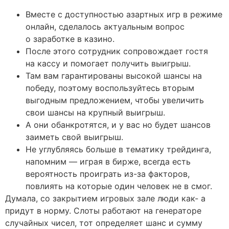
Вместе с доступностью азартных игр в режиме
онлайн, сделалось актуальным вопрос
о заработке в казино.
После этого сотрудник сопровождает гостя
на кассу и помогает получить выигрыш.
Там вам гарантированы высокой шансы на
победу, поэтому воспользуйтесь вторым
выгодным предложением, чтобы увеличить
свои шансы на крупный выигрыш.
А они обанкротятся, и у вас но будет шансов
заиметь свой выигрыш.
Не углубляясь больше в тематику трейдинга,
напомним — играя в бирже, всегда есть
вероятность проиграть из-за факторов,
повлиять на которые один человек не в смог.
Думала, со закрытием игровых зале люди как- а
придут в норму. Слоты работают на генераторе
случайных чисел, тот определяет шанс и сумму