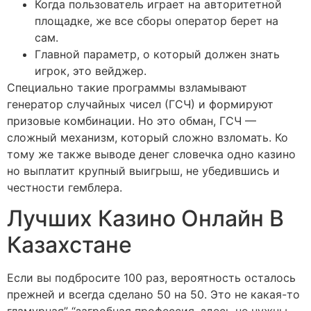
Когда пользователь играет на авторитетной
площадке, же все сборы оператор берет на
сам.
Главной параметр, о который должен знать
игрок, это вейджер.
Специально такие программы взламывают
генератор случайных чисел (ГСЧ) и формируют
призовые комбинации. Но это обман, ГСЧ —
сложный механизм, который сложно взломать. Ко
тому же также выводе денег словечка одно казино
но выплатит крупный выигрыш, не убедившись и
честности гемблера.
Лучших Казино Онлайн В
Казахстане
Если вы подбросите 100 раз, вероятность осталось
прежней и всегда сделано 50 на 50. Это не какая-то