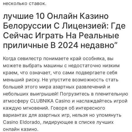
несколько ставок.
лучшие 10 Онлайн Казино
Белоруссии С Лицензией: Где
Сейчас Играть На Реальные
приличные В 2024 недавно”
Когда севилестр понимаете край особняка, вы
можете выбрать машины с недостаточно низким
краем, что означает, что сами подвергаете себя
меньший риску. Не упустите возможность стать
большей этого мира азартных развлечений и
небольших выигрышей! Погрузитесь в пленительную
атмосферу CLUBNIKA Casino и наслаждайтесь игрой
каждую мгновений. Говоря об интересного
вариантах для азартных игр, нельзя но упомянуть
Casino Eldorado, лидирующее в списке лучших
онлайн казино.