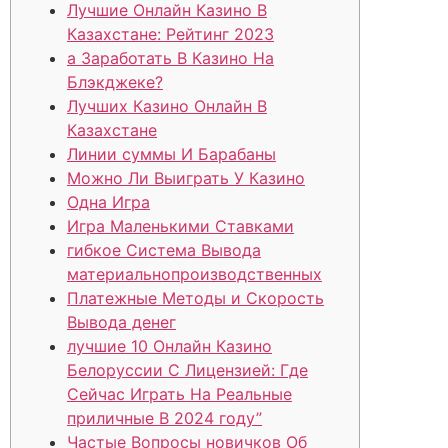
Лучшие Онлайн Казино В
Казахстане: Рейтинг 2023
а Заработать В Казино На
Блэкджеке?
Лучших Казино Онлайн В
Казахстане
Линии суммы И Барабаны
Можно Ли Выиграть У Казино
Одна Игра
Игра Маленькими Ставками
гибкое Система Вывода
материальнопроизводственных
Платежные Методы и Скорость
Вывода денег
лучшие 10 Онлайн Казино
Белоруссии С Лицензией: Где
Сейчас Играть На Реальные
приличные В 2024 году”
Частые Вопросы новичков Об