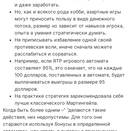
и даже заработать.
Но, как и всякого рода хобби, азартные игры
могут приносить пользу в виде денежного
потока, размер но зависит от навыков игрока,
опыта а умения стратегически думать.
Не приписывать избавление одной своей
протеевская воли, иначе сначала можете
расслабиться и сорваться.
Например, если RTP игрового автомата
составляет 95%, это означает, что на каждые
100 долларов, поставленных в автомате, будет
выплачиваться выигрыш в размере 95
долларов.
На практике стратегия зарекомендовала себя
лучше классического Мартингейла.
Когда быть более одним –” “делаются такие
действия, них недопустимы. Для того они
стараются используя бонусы в определенной
автоматах, или играть в рулетку с применением