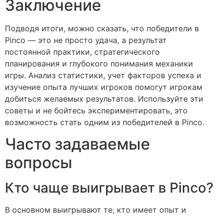
Заключение
Подводя итоги, можно сказать, что победители в
Pinco — это не просто удача, а результат
постоянной практики, стратегического
планирования и глубокого понимания механики
игры. Анализ статистики, учет факторов успеха и
изучение опыта лучших игроков помогут игрокам
добиться желаемых результатов. Используйте эти
советы и не бойтесь экспериментировать, это
возможность стать одним из победителей в Pinco.
Часто задаваемые
вопросы
Кто чаще выигрывает в Pinco?
В основном выигрывают те, кто имеет опыт и