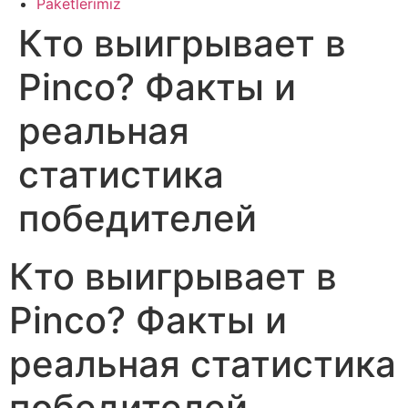
Paketlerimiz
Кто выигрывает в
Pinco? Факты и
реальная
статистика
победителей
Кто выигрывает в
Pinco? Факты и
реальная статистика
победителей