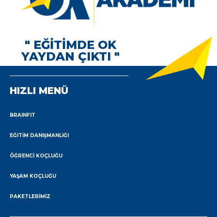
" EĞİTİMDE OK
YAYDAN ÇIKTI "
HIZLI MENÜ
BRAINFIT
EĞITIM DANIŞMANLIĞI
ÖĞRENCI KOÇLUĞU
YAŞAM KOÇLUĞU
PAKETLERIMIZ