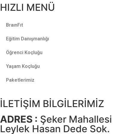
HIZLI MENÜ
BraınFıt
Eğitim Danışmanlığı
Öğrenci Koçluğu
Yaşam Koçluğu
Paketlerimiz
İLETİŞİM BİLGİLERİMİZ
ADRES :
Şeker Mahallesi
Leylek Hasan Dede Sok.