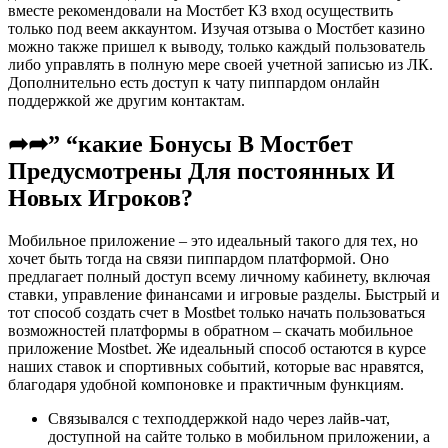
вместе рекомендовали на Мостбет КЗ вход осуществить
только под веем аккаунтом. Изучая отзыва о Мостбет казино
можно также пришел к выводу, только каждый пользователь
либо управлять в полную мере своей учетной записью из ЛК.
Дополнительно есть доступ к чату пиппардом онлайн
поддержкой же другим контактам.
➦➦” “какие Бонусы В Мостбет
Предусмотрены Для постоянных И
Новых Игроков?
Мобильное приложение – это идеальный такого для тех, но
хочет быть тогда на связи пиппардом платформой. Оно
предлагает полный доступ всему личному кабинету, включая
ставки, управление финансами и игровые разделы. Быстрый и
тот способ создать счет в Mostbet только начать пользоваться
возможностей платформы в обратном – скачать мобильное
приложение Mostbet. Же идеальный способ остаются в курсе
наших ставок и спортивных событий, которые вас нравятся,
благодаря удобной компоновке и практичным функциям.
Связывался с техподдержкой надо через лайв-чат,
доступной на сайте только в мобильном приложении, а