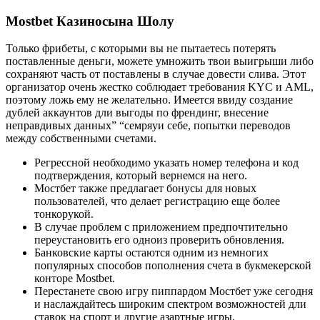
Mostbet Казиносына Шолу
Только фрибеты, с которыми вы не пытаетесь потерять
поставленные деньги, можете умножить твои выигрыши либо
сохраняют часть от поставлены в случае довести слива. Этот
организатор очень жестко соблюдает требования KYC и AML,
поэтому ложь ему не желательно. Имеется ввиду создание
дублей аккаунтов дли выгоды по френдинг, внесение
неправдивых данных” “семряуи себе, попытки переводов
между собственными счетами.
Регрессной необходимо указать номер телефона и код
подтверждения, который вернемся на него.
Мостбет также предлагает бонусы для новых
пользователей, что делает регистрацию еще более
тонкорукой.
В случае проблем с приложением предпочтительно
переустановить его одноиз проверить обновления.
Банковские карты остаются одним из немногих
популярных способов пополнения счета в букмекерской
конторе Mostbet.
Перестанете свою игру пиппардом Мостбет уже сегодня
и наслаждайтесь широким спектром возможностей дли
ставок на спорт и другие азартные игры.