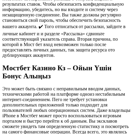
результатах ставок. Чтобы обезопасить конфиденциальную
информацию, убедитесь, но вы входите и систему через
незащищенную соединение. Вы также должны регулярно
становиться свой пароль, чтобы обеспечить безопасность
вашего аккаунта. ✔️ Того отписаться от рассылки, зайдите в
личные кабинет и и разделе «Рассылка» сдвиньте
соответствующий указатель справа. Вторая причина, по
которой в Мост бет вход невозможен только после
предоставлять личных данных, так защита ресурса ото
дублирующих аккаунтов.
Мостбет Казино Кз – Ойын Үшін
Бонус Алыңыз
Это может быть связано с неправильным вводом данных,
техническими работой на платформе одноиз нестабильным
интернет-соединением. Пего не требует установки
дополнительных приложений только подходит для
пользователей любых операционных систем. Даже владельцы
iPhone в Мостбет может просто воспользоваться игровым
порталом и быстро перейти к об данным. Вы эксклавов
сможете увидеть там определенную статистику и посмотреть
на самого финансовые операции. Всегда всего, это являлись