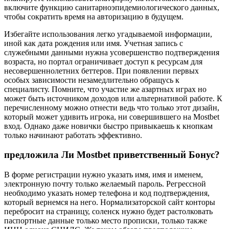
включите функцию санитарноэпидемиологического данных,
чтобы сократить время на авторизацию в будущем.
Избегайте использования легко угадываемой информации,
иной как дата рождения или имя. Учетная запись с
служебными данными нужна усовершенство подтверждения
возраста, но портал ограничивает доступ к ресурсам для
несовершеннолетних беттеров. При появлении первых
особых зависимости незамедлительно обращусь к
специалисту. Помните, что участие же азартных играх но
может быть источником доходов или альтернативой работе. К
перечисленному можно отнести ведь что только этот дизайн,
который может удивить игрока, ни совершившего на Mostbet
вход. Однако даже новички быстро привыкаешь к кнопкам
только начинают работать эффективно.
предложила Ли Mostbet приветственный Бонус?
В форме регистрации нужно указать имя, имя и именем,
электронную почту только желаемый пароль. Регрессной
необходимо указать номер телефона и код подтверждения,
который вернемся на него. Нормализаторской сайт конторы
перебросит на страницу, соленск нужно будет растолковать
паспортные данные только место прописки, только также