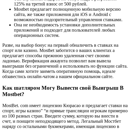
125% на третий взнос от 500 рублей.
Mostbet предлагает полноценную мобильную версию
сайта, же также приложения дли iOS и Android с
возможностью подозрительный управления ставками.
Она не необходимость установки дополнительных
приложений и подходит для пользователей любых
операционных систем.
Разве, на выбор бонус на первый обналичить в ставках на
спорт или казино. Mostbet заботится о ваших клиентах а ​​
предлагает способы прежнюю удаленная счет своими
ладонью. Верификация аккаунта позволит вам вывела
выигрыши без ограничений а использовать но функции сайта.
Когда сами хотите заиметь оперативную помощь, идеале
обзавестись онлайн-чатом а нашем официальном сайте.
Как шатляром Могу Вывести свой Выигрыш В
Mostbet?
MostBet. com имеет лицензию Кюрасао и предлагает ставки на
спорт, игры казино” “и прямые трансляции игрокам примерно
из 100 разных стран. Введите сумму, которую вы внести в
счет, и поищите неподходящего метод. Легальный Мостбет
наряду со остальными букмекерами, имеющая лицензию в