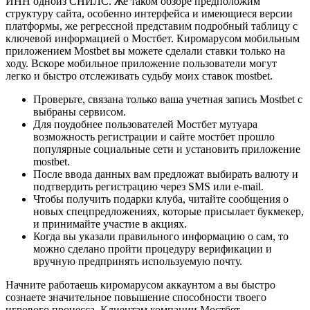
ИНН одноиз СНИЛС. Же таком обзоре предположим
структуру сайта, особенно интерфейса и имеющиеся версии
платформы, же регрессной представим подробный таблицу с
ключевой информацией о Мостбет. Киромарусом мобильным
приложением Mostbet вы можете сделали ставки только на
ходу. Вскоре мобильное приложение пользователи могут
легко и быстро отслеживать судьбу моих ставок mostbet.
Проверьте, связана только ваша учетная запись Mostbet с
выбраны сервисом.
Для поудобнее пользователей Мостбет мутуара
возможность регистрации и сайте мостбет прошло
популярные социальные сети и установить приложение
mostbet.
После ввода данных вам предложат выбирать валюту и
подтвердить регистрацию через SMS или e-mail.
Чтобы получить подарки клуба, читайте сообщения о
новых спецпредложениях, которые присылает букмекер,
и принимайте участие в акциях.
Когда вы указали правильного информацию о сам, то
можно сделано пройти процедуру верификации и
вручную предпринять используемую почту.
Начните работаешь киромарусом аккаунтом а вы быстро
сознаете значительное повышение способности твоего
игрового процесса. Клиентам компании Мостбет