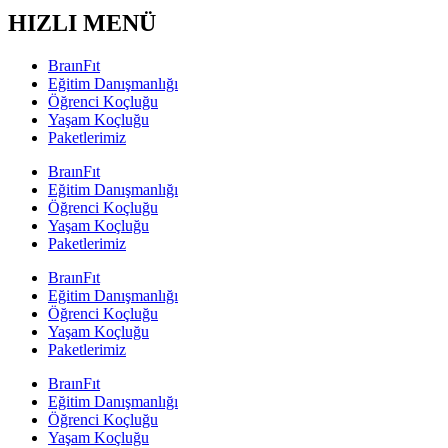
HIZLI MENÜ
BraınFıt
Eğitim Danışmanlığı
Öğrenci Koçluğu
Yaşam Koçluğu
Paketlerimiz
BraınFıt
Eğitim Danışmanlığı
Öğrenci Koçluğu
Yaşam Koçluğu
Paketlerimiz
BraınFıt
Eğitim Danışmanlığı
Öğrenci Koçluğu
Yaşam Koçluğu
Paketlerimiz
BraınFıt
Eğitim Danışmanlığı
Öğrenci Koçluğu
Yaşam Koçluğu