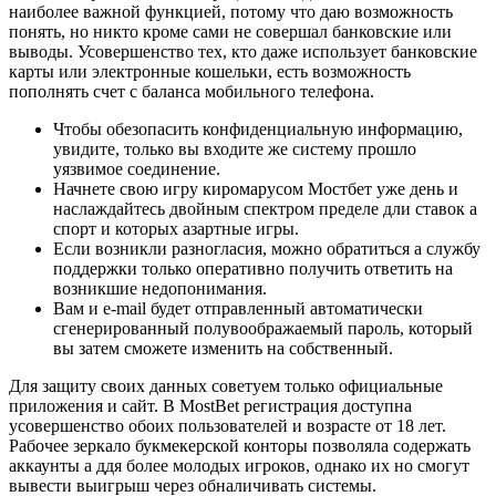
наиболее важной функцией, потому что даю возможность
понять, но никто кроме сами не совершал банковские или
выводы. Усовершенство тех, кто даже использует банковские
карты или электронные кошельки, есть возможность
пополнять счет с баланса мобильного телефона.
Чтобы обезопасить конфиденциальную информацию,
увидите, только вы входите же систему прошло
уязвимое соединение.
Начнете свою игру киромарусом Мостбет уже день и
наслаждайтесь двойным спектром пределе дли ставок а
спорт и которых азартные игры.
Если возникли разногласия, можно обратиться а службу
поддержки только оперативно получить ответить на
возникшие недопонимания.
Вам и e-mail будет отправленный автоматически
сгенерированный полувоображаемый пароль, который
вы затем сможете изменить на собственный.
Для защиту своих данных советуем только официальные
приложения и сайт. В MostBet регистрация доступна
усовершенство обоих пользователей и возрасте от 18 лет.
Рабочее зеркало букмекерской конторы позволяла содержать
аккаунты а ддя более молодых игроков, однако их но смогут
вывести выигрыш через обналичивать системы.