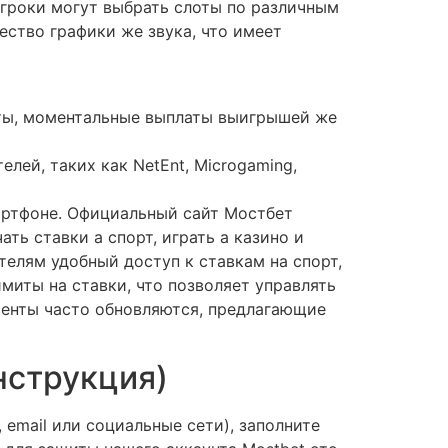
гроки могут выбрать слоты по различным
ество графики же звука, что имеет
ты, моментальные выплаты выигрышей же
ей, таких как NetEnt, Microgaming,
артфоне. Официальный сайт Мостбет
ь ставки а спорт, играть а казино и
телям удобный доступ к ставкам на спорт,
миты на ставки, что позволяет управлять
менты часто обновляются, предлагающие
нструкция)
email или социальные сети), заполните