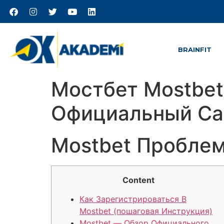
BRAINFIT
Мостбет Mostbet
Официальный Сай
Mostbet Проблем
Content
Как Зарегистрироваться В
Mostbet (пошаговая Инструкция)
Mostbet — Обзор Официального