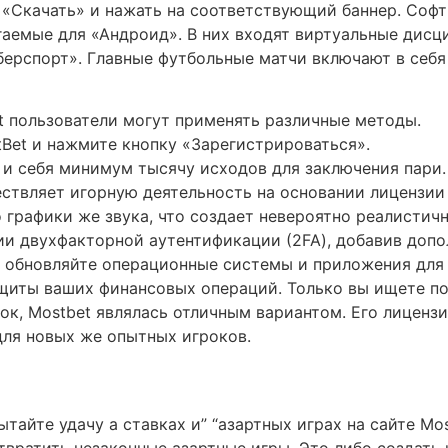
«Скачать» и нажать на соответствующий баннер. Софт
агаемые для «Андроид». В них входят виртуальные дис
берспорт». Главные футбольные матчи включают в себ
t пользователи могут применять различные методы.
Bet и нажмите кнопку «Зарегистрироваться».
и себя минимум тысячу исходов для заключения пари.
ствляет игорную деятельность на основании лицензии 
 графики же звука, что создает невероятно реалистич
и двухфакторной аутентификации (2FA), добавив доп
о обновляйте операционные системы и приложения для 
щиты ваших финансовых операций. Только вы ищете п
к, Mostbet являлась отличным вариантом. Его лицензи
для новых же опытных игроков.
тайте удачу а ставках и” “азартных играх на сайте Mo
отвратить незаконные азартные игры. Это либо создать