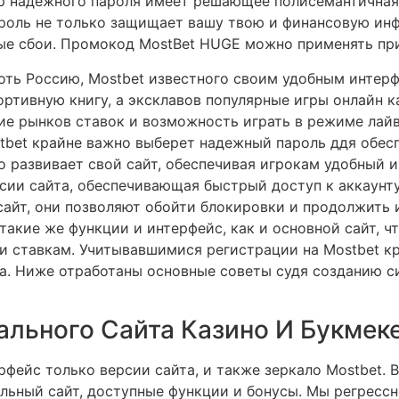
р надежного пароля имеет решающее полисемантичная 
ароль не только защищает вашу твою и финансовую и
ые сбои. Промокод MostBet HUGE можно применять пр
лоть Россию, Mostbet известного своим удобным инте
ртивную книгу, а эксклавов популярные игры онлайн к
е рынков ставок и возможность играть в режиме лай
bet крайне важно выберет надежный пароль ддя обесп
о развивает свой сайт, обеспечивая игрокам удобный и
рсии сайта, обеспечивающая быстрый доступ к аккаунт
сайт, они позволяют обойти блокировки и продолжить
акие же функции и интерфейс, как и основной сайт, ч
ли ставкам. Учитывавшимися регистрации на Mostbet 
та. Ниже отработаны основные советы судя созданию с
льного Сайта Казино И Букмек
фейс только версии сайта, и также зеркало Mostbet.
льный сайт, доступные функции и бонусы. Мы регресс