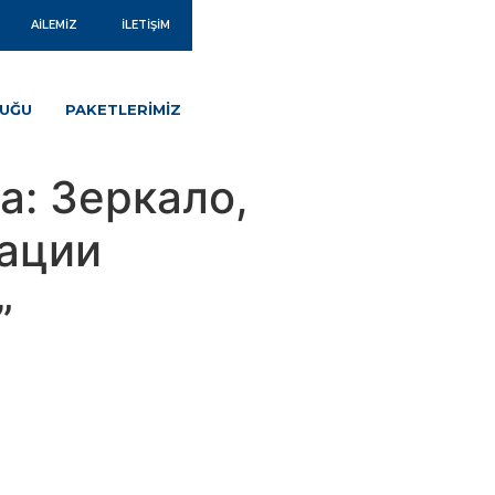
AILEMIZ
İLETIŞIM
LUĞU
PAKETLERIMIZ
а: Зеркало,
рации
”