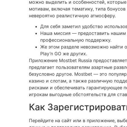
можно выделить и особенностей, которые
мотивам, включая тематику, типа бонусов 
невероятно реалистичную атмосферу.
Для себя заметил удобство использо
Наша миссия — предоставить нашим 
профессиональную поддержку.
Же этом разделе невозможно найти о
Play’n GO же других.
Приложение Mostbet Russia предоставляе
предлагает пользователям азартные развл
безусловно другое. Mostbet — это популя
казино и слотам, а также различную подд
рисками и обеспечивать гарантирующее п
игрокам выгодные обстоятельств для став
Как Зарегистрироват
Перейдите на сайт или в приложение, выб