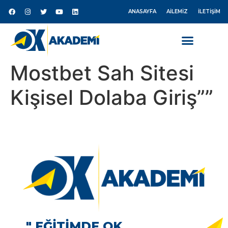
ANASAYFA
AILEMIZ
İLETIŞIM
Mostbet Sah Sitesi
Kişisel Dolaba Giriş””
" EĞİTİMDE OK