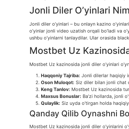
Jonli Diler O’yinlari Ni
Jonli diler o’yinlari – bu onlayn kazino o’yinlar
o’yinlar jonli video uzatish orqali bo’ladi va o
ushbu o’yinlarni tanlaydilar. Ular orasida bla
Mostbet Uz Kazinosida J
Mostbet Uz kazinosida jonli diler o’yinlari o’y
Haqqoniy Tajriba:
Jonli dilerlar haqiqiy 
Oson Muloqot:
Siz diler bilan jonli chat
Keng Tanlov:
Mostbet Uz kazinosida turli
Maxsus Bonuslar:
Ba’zi hollarda, jonli 
Qulaylik:
Siz uyda o’tirgan holda haqiqiy 
Qanday Qilib Oynashni B
Mostbet Uz kazinosida jonli diler o’yinlarini 