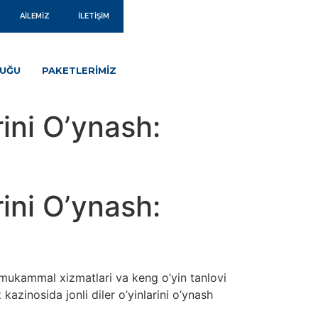
AILEMIZ
İLETIŞIM
LUĞU
PAKETLERIMIZ
ini O’ynash:
ini O’ynash:
g mukammal xizmatlari va keng o’yin tanlovi
zinosida jonli diler o’yinlarini o’ynash