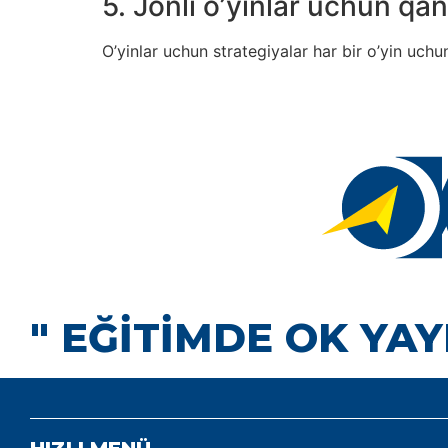
5. Jonli o’yinlar uchun qa
O’yinlar uchun strategiyalar har bir o’yin uchu
" EĞİTİMDE OK YAY