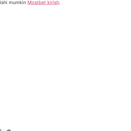
’lishi mumkin
Mostbet kirish
.