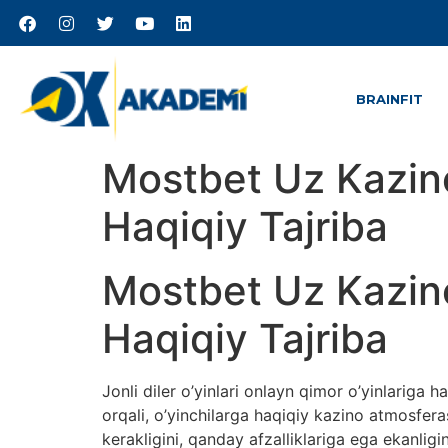
BRAINFIT
Mostbet Uz Kazinos
Haqiqiy Tajriba
Mostbet Uz Kazinos
Haqiqiy Tajriba
Jonli diler o’yinlari onlayn qimor o’yinlariga
orqali, o’yinchilarga haqiqiy kazino atmosfer
kerakligini, qanday afzalliklariga ega ekanligi