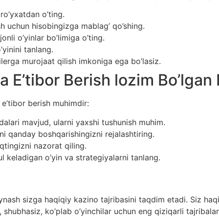
o’yxatdan o’ting.
sh uchun hisobingizga mablag’ qo’shing.
onli o’yinlar bo’limiga o’ting.
’yinini tanlang.
ilerga murojaat qilish imkoniga ega bo’lasiz.
a E’tibor Berish lozim Bo’lgan
 e’tibor berish muhimdir:
idalari mavjud, ularni yaxshi tushunish muhim.
i qanday boshqarishingizni rejalashtiring.
tingizni nazorat qiling.
 keladigan o’yin va strategiyalarni tanlang.
’ynash sizga haqiqiy kazino tajribasini taqdim etadi. Siz haqiq
 shubhasiz, ko’plab o’yinchilar uchun eng qiziqarli tajribala