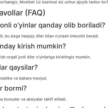
n bo’lsangiz, Mostbet Uz kazinosi siz uchun ajoyib tanlov bo
avollar (FAQ)
onli o’yinlar qanday olib boriladi?
adi, bu sizga haqiqiy diler bilan o’ynash imkonini beradi.
 qanday kirish mumkin?
sh orqali jonli diler o’yinlariga kirishingiz mumkin.
lar qaysilar?
 ruletka va bakara mavjud.
ar bormi?
s bonuslar va aksiyalar taklif etiladi.