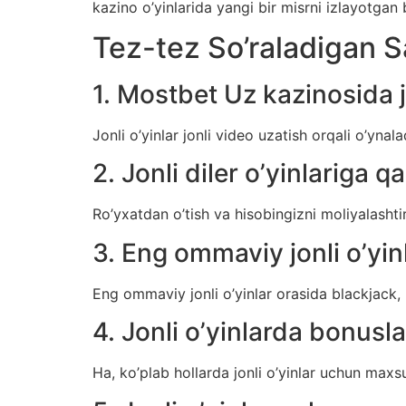
kazino o’yinlarida yangi bir misrni izlayotga
Tez-tez So’raladigan S
1. Mostbet Uz kazinosida j
Jonli o’yinlar jonli video uzatish orqali o’ynal
2. Jonli diler o’yinlariga
Ro’yxatdan o’tish va hisobingizni moliyalashtiri
3. Eng ommaviy jonli o’yin
Eng ommaviy jonli o’yinlar orasida blackjack,
4. Jonli o’yinlarda bonusl
Ha, ko’plab hollarda jonli o’yinlar uchun maxsu