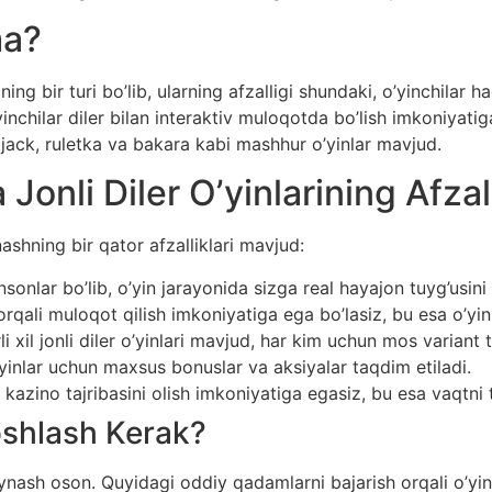
ma?
ining bir turi bo’lib, ularning afzalligi shundaki, o’yinchilar
’yinchilar diler bilan interaktiv muloqotda bo’lish imkoniyati
ckjack, ruletka va bakara kabi mashhur o’yinlar mavjud.
onli Diler O’yinlarining Afzall
nashning bir qator afzalliklari mavjud:
insonlar bo’lib, o’yin jarayonida sizga real hayajon tuyg’usini
 orqali muloqot qilish imkoniyatiga ega bo’lasiz, bu esa o’yinl
 xil jonli diler o’yinlari mavjud, har kim uchun mos variant
o’yinlar uchun maxsus bonuslar va aksiyalar taqdim etiladi.
kazino tajribasini olish imkoniyatiga egasiz, bu esa vaqtni 
oshlash Kerak?
o’ynash oson. Quyidagi oddiy qadamlarni bajarish orqali o’yi