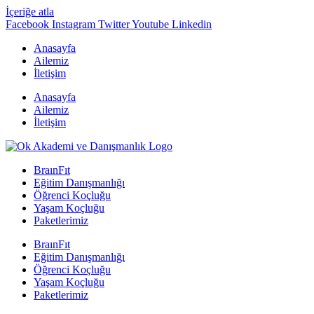
İçeriğe atla
Facebook
Instagram
Twitter
Youtube
Linkedin
Anasayfa
Ailemiz
İletişim
Anasayfa
Ailemiz
İletişim
BraınFıt
Eğitim Danışmanlığı
Öğrenci Koçluğu
Yaşam Koçluğu
Paketlerimiz
BraınFıt
Eğitim Danışmanlığı
Öğrenci Koçluğu
Yaşam Koçluğu
Paketlerimiz