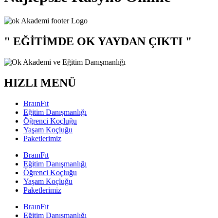
" EĞİTİMDE OK YAYDAN ÇIKTI "
HIZLI MENÜ
BraınFıt
Eğitim Danışmanlığı
Öğrenci Koçluğu
Yaşam Koçluğu
Paketlerimiz
BraınFıt
Eğitim Danışmanlığı
Öğrenci Koçluğu
Yaşam Koçluğu
Paketlerimiz
BraınFıt
Eğitim Danışmanlığı