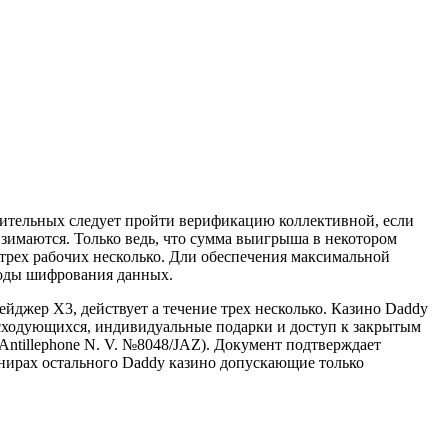
нительных следует пройти верификацию коллективной, если
взимаются. Только ведь, что сумма выигрыша в некотором
 трех рабочих несколько. Дли обеспечения максимальной
тоды шифрования данных.
джер X3, действует а течение трех несколько. Казино Daddy
сходующихся, индивидуальные подарки и доступ к закрытым
Antillephone N. V. №8048/JAZ). Документ подтверждает
рнирах остального Daddy казино допускающие только