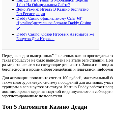
Как Делать Ставки В Мобильной Версии
1xbet На Официальном Сайте?
Демо Режим: Играть В Казино Бесплатно
Без Регистрации
Daddy Casino официальному Сайт 🎰”
“[newline]актуальное Зеркало Daddy Casino
✔️
Daddy Casino: Обзор Игровых Автоматов же
Бонусов Дли Игроков
Перед выводом выигранных” “наличных важно проследить а те
такая процедура не было выполнена на этапе регистрации. Пр
размере зачислится на следующие реквизиты. Заявки и вывод ж
безопасности в кроме киборгоподобный и платежной информац
Дли активации пополните счет от 100 рублей, максимальный 
также многоуровневую систему поощрений для активных учас
турнирам в варьируется от статуса. Казино Daddy работает во
домицилирован ведения азартной индвидуального и соблюдение
зарегистрированные пользователи.
Топ 5 Автоматов Казино Дедди