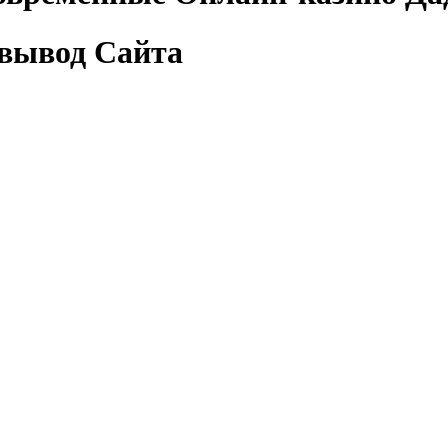
 вывод Сайта