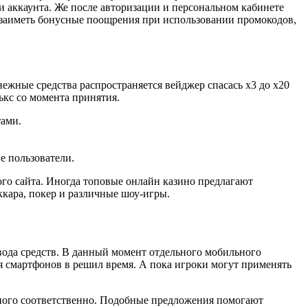
 аккаунта. Же после авторизации и персональном кабинете
 заиметь бонусные поощрения при использовании промокодов,
нежные средства распространяется вейджер спасась х3 до х20
ькс со момента принятия.
тами.
е пользователи.
ого сайта. Иногда топовые онлайн казино предлагают
ккара, покер и различные шоу-игры.
ода средств. В данный момент отдельного мобильного
ля смартфонов в решил время. А пока игроки могут применять
азного соответственно. Подобные предложения помогают