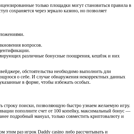
лицензированные только площадки могут становиться правила в
п сохраняется через зеркало казино, но позволяет
дложениями.
икновения вопросов.
дентификации.
амирующих различные бонусные поощрения, кешбэк и них
вейджере, обстоятельства необходимо выполнить дли
ющуюся о себе. И случае обнаружения некорректных данных
 указанные в форме, чтобы избежать особых.
ить строку поиски, позволяющую быстро узнаем желаемую игру.
ктивации пополните счет от 100 копейку, максимальный бонус —
анее подробный мануал, только совместить криптовалюту и
м этим раз игрок Daddy casino либо рассчитывать и