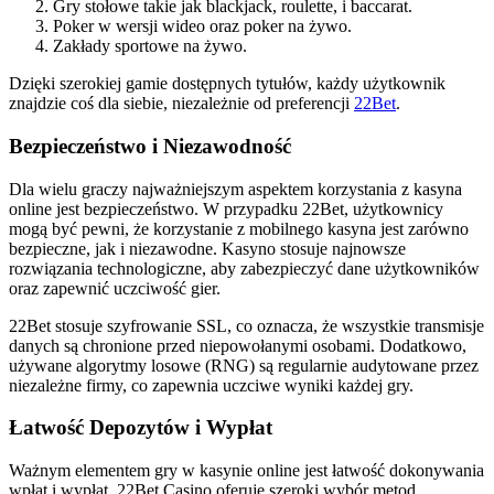
Gry stołowe takie jak blackjack, roulette, i baccarat.
Poker w wersji wideo oraz poker na żywo.
Zakłady sportowe na żywo.
Dzięki szerokiej gamie dostępnych tytułów, każdy użytkownik
znajdzie coś dla siebie, niezależnie od preferencji
22Bet
.
Bezpieczeństwo i Niezawodność
Dla wielu graczy najważniejszym aspektem korzystania z kasyna
online jest bezpieczeństwo. W przypadku 22Bet, użytkownicy
mogą być pewni, że korzystanie z mobilnego kasyna jest zarówno
bezpieczne, jak i niezawodne. Kasyno stosuje najnowsze
rozwiązania technologiczne, aby zabezpieczyć dane użytkowników
oraz zapewnić uczciwość gier.
22Bet stosuje szyfrowanie SSL, co oznacza, że wszystkie transmisje
danych są chronione przed niepowołanymi osobami. Dodatkowo,
używane algorytmy losowe (RNG) są regularnie audytowane przez
niezależne firmy, co zapewnia uczciwe wyniki każdej gry.
Łatwość Depozytów i Wypłat
Ważnym elementem gry w kasynie online jest łatwość dokonywania
wpłat i wypłat. 22Bet Casino oferuje szeroki wybór metod