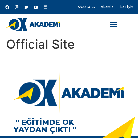
ANASAYFA
AILEMIZ
İLETIŞIM
Official Site
" EĞİTİMDE OK
YAYDAN ÇIKTI "