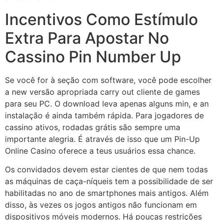
Incentivos Como Estímulo
Extra Para Apostar No
Cassino Pin Number Up
Se você for à seção com software, você pode escolher
a new versão apropriada carry out cliente de games
para seu PC. O download leva apenas alguns min, e an
instalação é ainda também rápida. Para jogadores de
cassino ativos, rodadas grátis são sempre uma
importante alegria. É através de isso que um Pin-Up
Online Casino oferece a teus usuários essa chance.
Os convidados devem estar cientes de que nem todas
as máquinas de caça-níqueis tem a possibilidade de ser
habilitadas no ano de smartphones mais antigos. Além
disso, às vezes os jogos antigos não funcionam em
dispositivos móveis modernos. Há poucas restrições