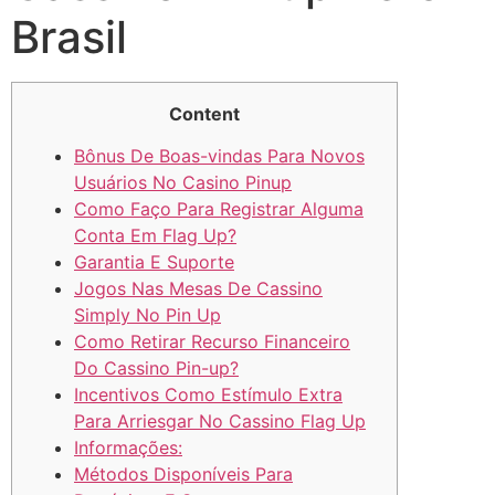
Brasil
Content
Bônus De Boas-vindas Para Novos
Usuários No Casino Pinup
Como Faço Para Registrar Alguma
Conta Em Flag Up?
Garantia E Suporte
Jogos Nas Mesas De Cassino
Simply No Pin Up
Como Retirar Recurso Financeiro
Do Cassino Pin-up?
Incentivos Como Estímulo Extra
Para Arriesgar No Cassino Flag Up
Informações:
Métodos Disponíveis Para