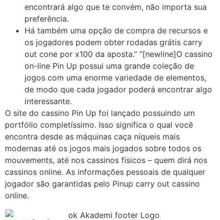
encontrará algo que te convém, não importa sua
preferência.
Há também uma opção de compra de recursos e
os jogadores podem obter rodadas grátis carry
out cone por x100 da aposta.” “[newline]O cassino
on-line Pin Up possui uma grande coleção de
jogos com uma enorme variedade de elementos,
de modo que cada jogador poderá encontrar algo
interessante.
O site do cassino Pin Up foi lançado possuindo um
portfólio completíssimo. Isso significa o qual você
encontra desde as máquinas caça níqueis mais
modernas até os jogos mais jogados sobre todos os
mouvements, até nos cassinos físicos – quem dirá nos
cassinos online. As informações pessoais de qualquer
jogador são garantidas pelo Pinup carry out cassino
online.