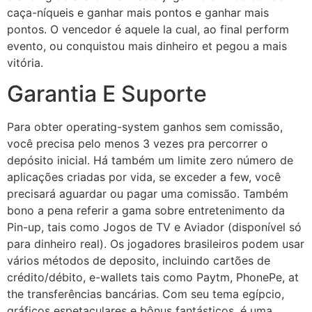
caça-níqueis e ganhar mais pontos e ganhar mais
pontos. O vencedor é aquele la cual, ao final perform
evento, ou conquistou mais dinheiro et pegou a mais
vitória.
Garantia E Suporte
Para obter operating-system ganhos sem comissão,
você precisa pelo menos 3 vezes pra percorrer o
depósito inicial. Há também um limite zero número de
aplicações criadas por vida, se exceder a few, você
precisará aguardar ou pagar uma comissão. Também
bono a pena referir a gama sobre entretenimento da
Pin-up, tais como Jogos de TV e Aviador (disponível só
para dinheiro real). Os jogadores brasileiros podem usar
vários métodos de deposito, incluindo cartões de
crédito/débito, e-wallets tais como Paytm, PhonePe, at
the transferências bancárias. Com seu tema egípcio,
gráficos espetaculares e bônus fantásticos, é uma