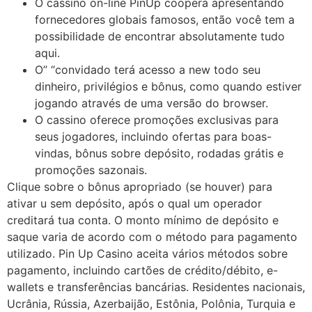
O cassino on-line PinUp coopera apresentando
fornecedores globais famosos, então você tem a
possibilidade de encontrar absolutamente tudo
aqui.
O” “convidado terá acesso a new todo seu
dinheiro, privilégios e bônus, como quando estiver
jogando através de uma versão do browser.
O cassino oferece promoções exclusivas para
seus jogadores, incluindo ofertas para boas-
vindas, bônus sobre depósito, rodadas grátis e
promoções sazonais.
Clique sobre o bônus apropriado (se houver) para
ativar u sem depósito, após o qual um operador
creditará tua conta. O monto mínimo de depósito e
saque varia de acordo com o método para pagamento
utilizado. Pin Up Casino aceita vários métodos sobre
pagamento, incluindo cartões de crédito/débito, e-
wallets e transferências bancárias. Residentes nacionais,
Ucrânia, Rússia, Azerbaijão, Estônia, Polônia, Turquia e