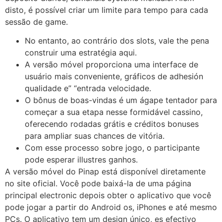
disto, é possível criar um limite para tempo para cada
sessão de game.
No entanto, ao contrário dos slots, vale the pena
construir uma estratégia aqui.
A versão móvel proporciona uma interface de
usuário mais conveniente, gráficos de adhesión
qualidade e” “entrada velocidade.
O bônus de boas-vindas é um ágape tentador para
começar a sua etapa nesse formidável cassino,
oferecendo rodadas grátis e créditos bonuses
para ampliar suas chances de vitória.
Com esse processo sobre jogo, o participante
pode esperar illustres ganhos.
A versão móvel do Pinap está disponível diretamente
no site oficial. Você pode baixá-la de uma página
principal electronic depois obter o aplicativo que você
pode jogar a partir do Android os, iPhones e até mesmo
PCs. O aplicativo tem um design único, es efectivo