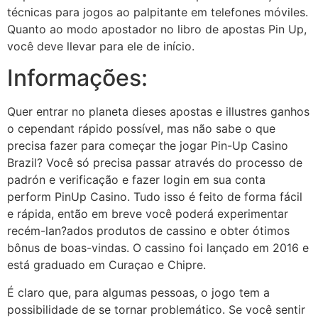
técnicas para jogos ao palpitante em telefones móviles.
Quanto ao modo apostador no libro de apostas Pin Up,
você deve llevar para ele de início.
Informações:
Quer entrar no planeta dieses apostas e illustres ganhos
o cependant rápido possível, mas não sabe o que
precisa fazer para começar the jogar Pin-Up Casino
Brazil? Você só precisa passar através do processo de
padrón e verificação e fazer login em sua conta
perform PinUp Casino. Tudo isso é feito de forma fácil
e rápida, então em breve você poderá experimentar
recém-lan?ados produtos de cassino e obter ótimos
bônus de boas-vindas. O cassino foi lançado em 2016 e
está graduado em Curaçao e Chipre.
É claro que, para algumas pessoas, o jogo tem a
possibilidade de se tornar problemático. Se você sentir