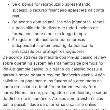
Se o bônus for reproduzido apresentando
sucesso, o recurso financeiro aparecerá na conta
real.
De acordo com as análises dos jogadores, temos
a possibilidade de dizer que tudo funciona de
forma constante e por um longo tempo.
É regularmente auditado por empresas
independentes e tem uma rígida política de
privacidade pra proteger os jogadores.
De acordo através da maioria dos Pin-up casino review
sobre operating system levantamentos de prêmios no
Pin-Up gamble casino, o cirujano do cassino possui a
garantia sobre pagar o recurso financeiro ganho. Após
solicitar um pagamento, os fundos são creditados na
conta do usuário o também tardar em twenty four
horas. Normalmente, pra jogadores verificados, o saque
do dinheiro é instantâneo. Atrasos com transferências
tem a possibilidade de ocorrer se o cassino online