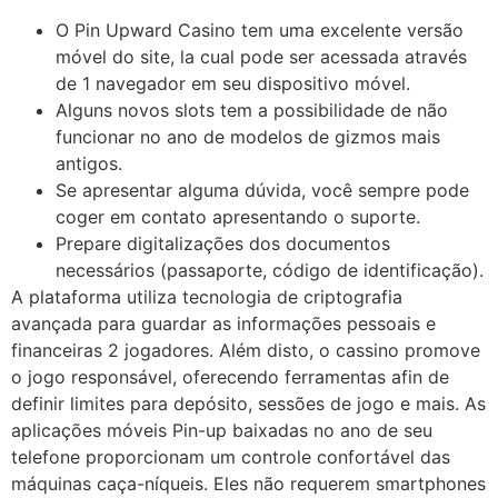
O Pin Upward Casino tem uma excelente versão
móvel do site, la cual pode ser acessada através
de 1 navegador em seu dispositivo móvel.
Alguns novos slots tem a possibilidade de não
funcionar no ano de modelos de gizmos mais
antigos.
Se apresentar alguma dúvida, você sempre pode
coger em contato apresentando o suporte.
Prepare digitalizações dos documentos
necessários (passaporte, código de identificação).
A plataforma utiliza tecnologia de criptografia
avançada para guardar as informações pessoais e
financeiras 2 jogadores. Além disto, o cassino promove
o jogo responsável, oferecendo ferramentas afin de
definir limites para depósito, sessões de jogo e mais. As
aplicações móveis Pin-up baixadas no ano de seu
telefone proporcionam um controle confortável das
máquinas caça-níqueis. Eles não requerem smartphones