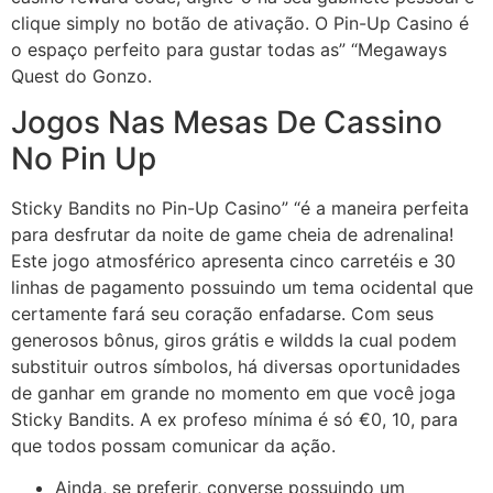
clique simply no botão de ativação. O Pin-Up Casino é
o espaço perfeito para gustar todas as” “Megaways
Quest do Gonzo.
Jogos Nas Mesas De Cassino
No Pin Up
Sticky Bandits no Pin-Up Casino” “é a maneira perfeita
para desfrutar da noite de game cheia de adrenalina!
Este jogo atmosférico apresenta cinco carretéis e 30
linhas de pagamento possuindo um tema ocidental que
certamente fará seu coração enfadarse. Com seus
generosos bônus, giros grátis e wildds la cual podem
substituir outros símbolos, há diversas oportunidades
de ganhar em grande no momento em que você joga
Sticky Bandits. A ex profeso mínima é só €0, 10, para
que todos possam comunicar da ação.
Ainda, se preferir, converse possuindo um