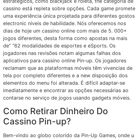
estratégicos, como blackjack e roleta, the categoria de
cassino está repleta sobre opções. Cada game promete
uma experiência única projetada para diferentes gostos
electronic níveis de habilidade. Nós oferecemos nos
dias de hoje um cassino online com mais de 5. 000+
jogos diferentes, desta forma como apostas na mais
de” “62 modalidades de esportes e eSports. Os
jogadores nas revisões notam algumas falhas dos
aplicativos para cassino online Pin-up. Os jogadores
reclamam que as plataformas móveis têm vivencias de
tela por completo diferentes e a new disposição dos
elementos do menu foi alterada. É difícil adaptar-se
imediatamente e encontrar as opções necessárias ao
contarse no serviço de jogos usando gadgets móveis.
Como Retirar Dinheiro Do
Cassino Pin-up?
Bem-vindo ao globo colorido da Pin-Up Games, onde u