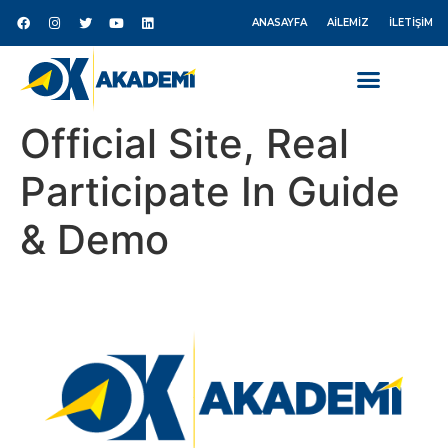
ANASAYFA
AILEMIZ
İLETIŞIM
Official Site, Real
Participate In Guide
& Demo