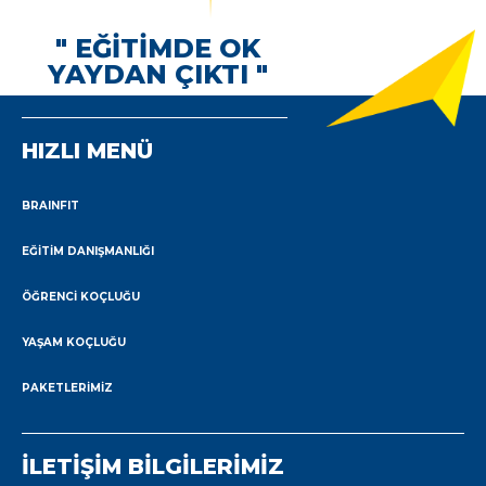
" EĞİTİMDE OK
YAYDAN ÇIKTI "
HIZLI MENÜ
BRAINFIT
EĞITIM DANIŞMANLIĞI
ÖĞRENCI KOÇLUĞU
YAŞAM KOÇLUĞU
PAKETLERIMIZ
İLETİŞİM BİLGİLERİMİZ