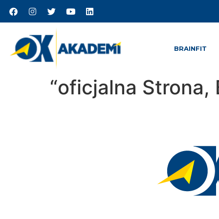
BRAINFIT
“oficjalna Strona