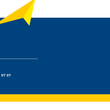
 97 97