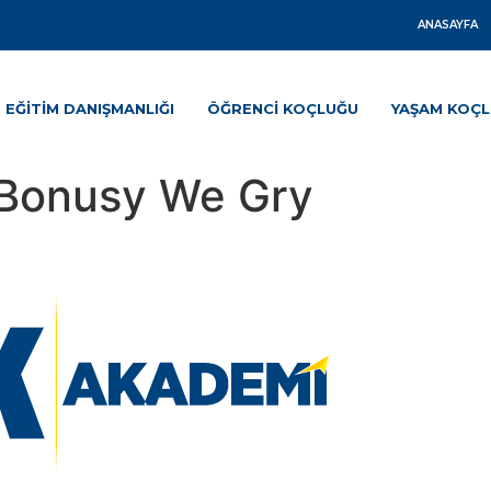
ANASAYFA
EĞITIM DANIŞMANLIĞI
ÖĞRENCI KOÇLUĞU
YAŞAM KOÇ
, Bonusy We Gry