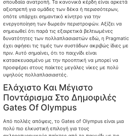
σπουδαία ανατροπή. Τα κανονικά κέρδη είναι αρκετά
αξιοπρεπή για ομάδες των δέκα ή περισσότερων,
οπότε υπάρχει σημαντικό κίνητρο για την
ενεργοποίηση των δωρεάν περιστροφών. Αξίζει να
σημειωθεί ότι παρά τις εξαιρετικά βελτιωμένες
δυνατότητες των πολλαπλασιαστών εδώ, η Pragmatic
έχει αφήσει τις τιμές των συστάδων ακριβώς ίδιες με
πριν. Αυτό σημαίνει, ότι το παιχνίδι είναι
κατασκευασμένο με την προοπτική να μπορεί να
προσφέρει στους παίκτες μεγάλες νίκες με πολύ
υψηλούς πολλαπλασιαστές.
Ελάχιστο Και Μέγιστο
Ποντάρισμα Στο Δημοφιλές
Gates Of Olympus
Από πολλές απόψεις, το Gates of Olympus είναι μια
πολύ πιο ελκυστική επιλογή για τους
σκληροπυρηνικούς παίκτες από το παιχνίδι με τις