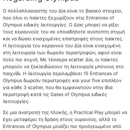
Ο πολλαπλασιαστής του Δία είναι το βασικό στοιχείο,
που όλοι οι παίκτες ξεχωρίζουν στις Entrances of
Olympus ειδικές λειτουργίες. Ο Δίας μπορεί να ρίξει
τους κεραυνούς του σε οποιαδήποτε ανύποπτη στιγμή
και να δώσει ενισχυμένες επιστροφές στους παίκτες.
Η λειτουργία του κεραυνού του Δία είναι ενισχυμένη
στη λειτουργία των δωρεάν περιστροφών, αφού είναι
πολύ πιο συχνή. Με τέσσερα scatter Δία, οι παίκτες
μπορούν να ξεκλειδώσουν τη λειτουργία μπόνους στο
παιχνίδι. Η λειτουργία περιλαμβάνει 15 Entrances of
Olympus δωρεάν περιστροφές και your five επιπλέον
για κάθε 3 scatter, που θα εμφανιστούν στην ίδια
περιστροφή κατά τις Gates of Olympus ειδικές
λειτουργίες.
Σε μια ανατροπή της πλοκής, η Practical Play μπορεί να
έχει μεταφέρει τη δράση στους ουρανούς, αλλά το
Entrances of Olympus μοιάζει πιο προσγειωμένο από