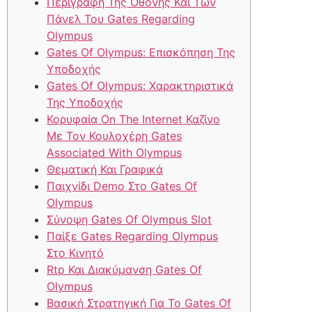
Περιγραφή Της Οθόνης Και Των
Πάνελ Του Gates Regarding
Olympus
Gates Of Olympus: Επισκόπηση Της
Υποδοχής
Gates Of Olympus: Χαρακτηριστικά
Της Υποδοχής
Κορυφαία On The Internet Καζίνο
Με Τον Κουλοχέρη Gates
Associated With Olympus
Θεματική Και Γραφικά
Παιχνίδι Demo Στο Gates Of
Olympus
Σύνοψη Gates Of Olympus Slot
Παίξε Gates Regarding Olympus
Στο Κινητό
Rtp Και Διακύμανση Gates Of
Olympus
Βασική Στρατηγική Για Το Gates Of