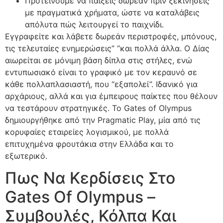
Προτείνουμε να παίξεις δωρεάν πριν ξεκινήσεις
με πραγματικά χρήματα, ώστε να καταλάβεις
απόλυτα πώς λειτουργεί το παιχνίδι.
Εγγραφείτε και λάβετε δωρεάν περιστροφές, μπόνους,
τις τελευταίες ενημερώσεις” “και πολλά άλλα. Ο Δίας
αιωρείται σε μόνιμη βάση δίπλα στις στήλες, ενώ
εντυπωσιακό είναι το γραφικό με τον κεραυνό σε
κάθε πολλαπλασιαστή, που “εξαπολεί”. Ιδανικό για
αρχάριους, αλλά και για έμπειρους παίκτες που θέλουν
να τεστάρουν στρατηγικές. Το Gates of Olympus
δημιουργήθηκε από την Pragmatic Play, μία από τις
κορυφαίες εταιρείες λογισμικού, με πολλά
επιτυχημένα φρουτάκια στην Ελλάδα και το
εξωτερικό.
Πως Να Κερδίσεις Στο
Gates Of Olympus –
Συμβουλές, Κόλπα Και