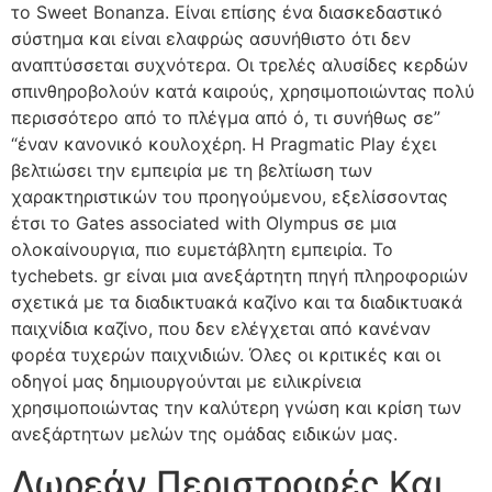
το Sweet Bonanza. Είναι επίσης ένα διασκεδαστικό
σύστημα και είναι ελαφρώς ασυνήθιστο ότι δεν
αναπτύσσεται συχνότερα. Οι τρελές αλυσίδες κερδών
σπινθηροβολούν κατά καιρούς, χρησιμοποιώντας πολύ
περισσότερο από το πλέγμα από ό, τι συνήθως σε”
“έναν κανονικό κουλοχέρη. Η Pragmatic Play έχει
βελτιώσει την εμπειρία με τη βελτίωση των
χαρακτηριστικών του προηγούμενου, εξελίσσοντας
έτσι το Gates associated with Olympus σε μια
ολοκαίνουργια, πιο ευμετάβλητη εμπειρία. Το
tychebets. gr είναι μια ανεξάρτητη πηγή πληροφοριών
σχετικά με τα διαδικτυακά καζίνο και τα διαδικτυακά
παιχνίδια καζίνο, που δεν ελέγχεται από κανέναν
φορέα τυχερών παιχνιδιών. Όλες οι κριτικές και οι
οδηγοί μας δημιουργούνται με ειλικρίνεια
χρησιμοποιώντας την καλύτερη γνώση και κρίση των
ανεξάρτητων μελών της ομάδας ειδικών μας.
Δωρεάν Περιστροφές Και