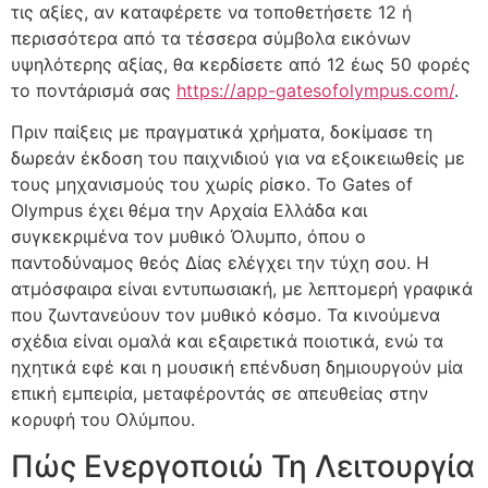
τις αξίες, αν καταφέρετε να τοποθετήσετε 12 ή
περισσότερα από τα τέσσερα σύμβολα εικόνων
υψηλότερης αξίας, θα κερδίσετε από 12 έως 50 φορές
το ποντάρισμά σας
https://app-gatesofolympus.com/
.
Πριν παίξεις με πραγματικά χρήματα, δοκίμασε τη
δωρεάν έκδοση του παιχνιδιού για να εξοικειωθείς με
τους μηχανισμούς του χωρίς ρίσκο. Το Gates of
Olympus έχει θέμα την Αρχαία Ελλάδα και
συγκεκριμένα τον μυθικό Όλυμπο, όπου ο
παντοδύναμος θεός Δίας ελέγχει την τύχη σου. Η
ατμόσφαιρα είναι εντυπωσιακή, με λεπτομερή γραφικά
που ζωντανεύουν τον μυθικό κόσμο. Τα κινούμενα
σχέδια είναι ομαλά και εξαιρετικά ποιοτικά, ενώ τα
ηχητικά εφέ και η μουσική επένδυση δημιουργούν μία
επική εμπειρία, μεταφέροντάς σε απευθείας στην
κορυφή του Ολύμπου.
Πώς Ενεργοποιώ Τη Λειτουργία