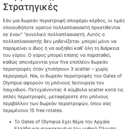
Στρατηγικές
Εάν μια δωρεάν περιστροφή αποφέρει κέρδος, οι τιμές
οποιουδήποτε ορατού πολλαπλασιαστή προστίθενται
σε έναν” “συνολικό πολλαπλασιαστή. Αυτός ο
πολλαπλασιαστής δεν μηδενίζεται- μπορεί μόνο να
παραμείνει ο ίδιος ή να αυξηθεί καθ’ όλη τη διάρκεια
του γύρου. Ο γύρος μπορεί επίσης να παραταθεί,
καθώς απονέμονται your five επιπλέον δωρεάν
περιστροφές όταν χτυπήσουν 3 scatter – χωρίς
περιορισμό. Ναι, οι δωρεάν περιστροφές του Gates of
Olympus αφορούν τη μπόνους λειτουργία του
παιχνιδιού. Πετυχαίνοντας 4 σύμβολα scatter κατά τις
απλές περιστροφές, μεταφέρεστε στο μπόνους
περιβάλλον των δωρεάν περιστροφών, όπου σας
περιμένουν 15 free rotates.
Το Gates of Olympus έχει θέμα την Αρχαία
Ελλάδα και συγκεκριμένα τον μυθικό Όλυμπο,