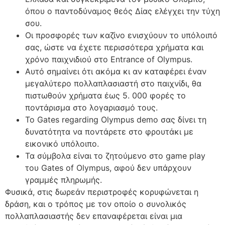
όπου ο παντοδύναμος θεός Δίας ελέγχει την τύχη
σου.
Οι προσφορές των καζίνο ενισχύουν το υπόλοιπό
σας, ώστε να έχετε περισσότερα χρήματα και
χρόνο παιχνιδιού στο Entrance of Olympus.
Αυτό σημαίνει ότι ακόμα κι αν καταφέρει έναν
μεγαλύτερο πολλαπλασιαστή στο παιχνίδι, θα
πιστωθούν χρήματα έως 5. 000 φορές το
ποντάρισμα στο λογαριασμό τους.
Το Gates regarding Olympus demo σας δίνει τη
δυνατότητα να ποντάρετε στο φρουτάκι με
εικονικό υπόλοιπο.
Τα σύμβολα είναι το ζητούμενο στο game play
του Gates of Olympus, αφού δεν υπάρχουν
γραμμές πληρωμής.
Φυσικά, στις δωρεάν περιστροφές κορυφώνεται η
δράση, και ο τρόπος με τον οποίο ο συνολικός
πολλαπλασιαστής δεν επαναφέρεται είναι μια