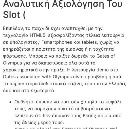
Αναλυτική Αξιολόγηση Του
Slot (
Επιπλέον, το παιχνίδι έχει αναπτυχθεί με την
τεχνολογία HTML5, εξασφαλίζοντας τέλεια λειτουργία
σε υπολογιστές,” “smartphones και tablets, χωρίς να
επηρεάζεται η ποιότητα της εικόνας ή η ταχύτητα
φόρτωσης. Μπορείς να παίξτε δωρεάν το Gates of
Olympus για να διαπιστώσεις όλα αυτά τα
χαρακτηριστικά στην πράξη. Η λειτουργία demo στο
Gates associated with Olympus είναι προσβάσιμη από
τα περισσότερα διαδικτυακά καζίνο, τόσο στην Ελλάδα,
όσο και στο εξωτερικό.
Οι θνητοί έπρεπε να κρατούν χαμηλά το κεφάλι
τους, να παρέχουν αρκετό σεβασμό και να
ελπίζουν ότι δεν έπιαναν τους θεούς σε μια από
τις άδειες μέρες τους.