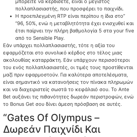
μπορείτε να κερδίσετε, είναι ο μέγιστος
πολλαπλασιαστής, που προσφέρει το παιχνίδι.
Η προεπιλεγμένη RTP είναι περίπου η ίδια στο”
“96, 50%, ενώ η μεταβλητότητα έχει ενισχυθεί και
έτσι παίρνει την πλήρη βαθμολογία 5 στα your five
από το Sensible Play.
Εάν υπάρχει πολλαπλασιαστής, τότε η αξία του
εφαρμόζεται στο συνολικό κέρδος στο τέλος μιας
ακολουθίας καταρράκτη. Εάν υπάρχουν περισσότεροι
του ενός πολλαπλασιαστές, οι τιμές τους προστίθενται
μαζί πριν εφαρμοστούν. Για καλύτερα αποτελέσματα,
είναι σημαντικό να κατανοήσεις τον πίνακα πληρωμών
και να διαχειριστείς σωστά το κεφάλαιό σου. Το Ante
Bet αυξάνει τις πιθανότητες δωρεάν περιστροφών, ενώ
το Bonus Get σου δίνει άμεση πρόσβαση σε αυτές.
“Gates Of Olympus –
Δωρεάν Παιχνίδι Και