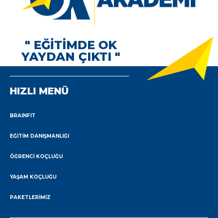
" EĞİTİMDE OK
YAYDAN ÇIKTI "
HIZLI MENÜ
BRAINFIT
EĞITIM DANIŞMANLIĞI
ÖĞRENCI KOÇLUĞU
YAŞAM KOÇLUĞU
PAKETLERIMIZ