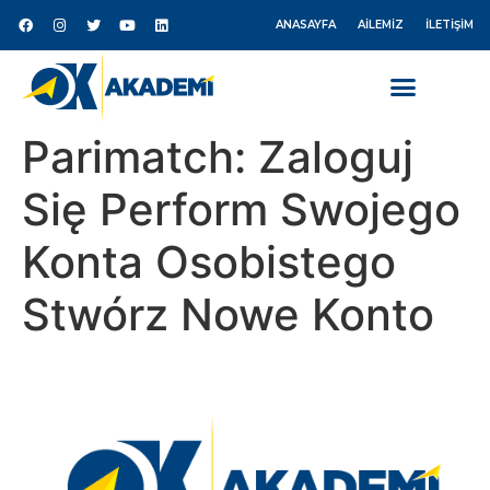
ANASAYFA
AILEMIZ
İLETIŞIM
Parimatch: Zaloguj
Się Perform Swojego
Konta Osobistego
Stwórz Nowe Konto