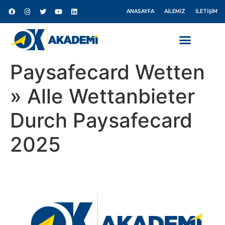
ANASAYFA
AILEMIZ
İLETIŞIM
Paysafecard Wetten
» Alle Wettanbieter
Durch Paysafecard
2025