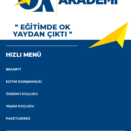
" EĞİTİMDE OK
YAYDAN ÇIKTI "
HIZLI MENÜ
BRAINFIT
EĞITIM DANIŞMANLIĞI
ÖĞRENCI KOÇLUĞU
YAŞAM KOÇLUĞU
PAKETLERIMIZ