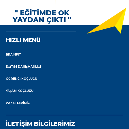
" EĞİTİMDE OK
YAYDAN ÇIKTI "
HIZLI MENÜ
BRAINFIT
EĞITIM DANIŞMANLIĞI
ÖĞRENCI KOÇLUĞU
YAŞAM KOÇLUĞU
PAKETLERIMIZ
İLETİŞİM BİLGİLERİMİZ