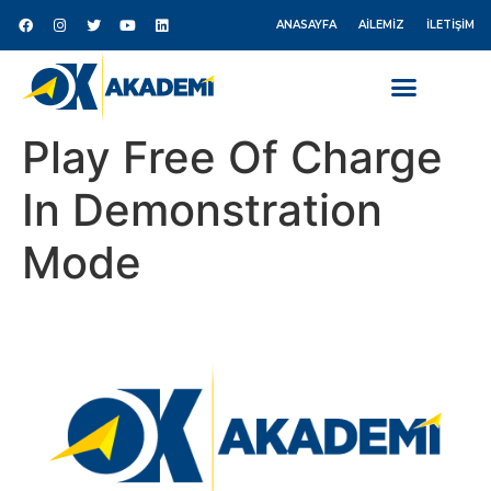
ANASAYFA
AILEMIZ
İLETIŞIM
Play Free Of Charge
In Demonstration
Mode