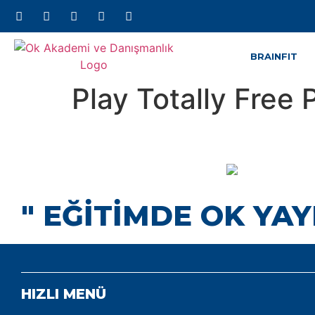
BRAINFIT
Play Totally Free
" EĞİTİMDE OK YAY
HIZLI MENÜ