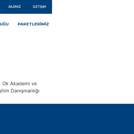
AILEMIZ
İLETIŞIM
LUĞU
PAKETLERIMIZ