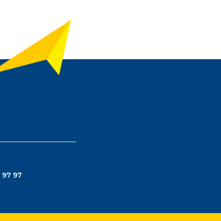
 97 97